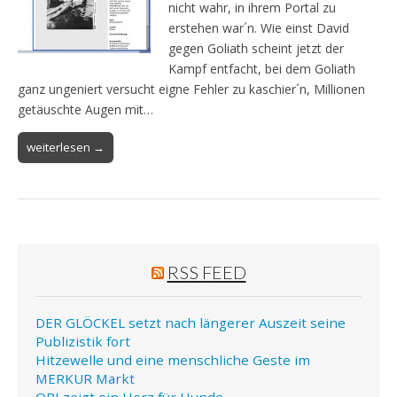
nicht wahr, in ihrem Portal zu
erstehen war´n. Wie einst David
gegen Goliath scheint jetzt der
Kampf entfacht, bei dem Goliath
ganz ungeniert versucht eigne Fehler zu kaschier´n, Millionen
getäuschte Augen mit…
weiterlesen →
RSS FEED
DER GLÖCKEL setzt nach längerer Auszeit seine
Publizistik fort
Hitzewelle und eine menschliche Geste im
MERKUR Markt
OBI zeigt ein Herz für Hunde