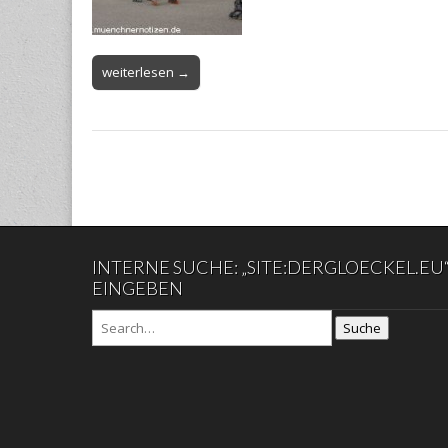
weiterlesen →
INTERNE SUCHE: „SITE:DERGLOECKEL.EU
EINGEBEN
Suche