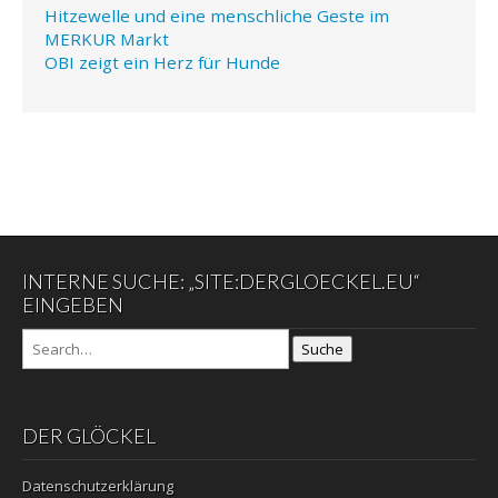
Hitzewelle und eine menschliche Geste im
MERKUR Markt
OBI zeigt ein Herz für Hunde
INTERNE SUCHE: „SITE:DERGLOECKEL.EU“
EINGEBEN
Suche
DER GLÖCKEL
Datenschutzerklärung