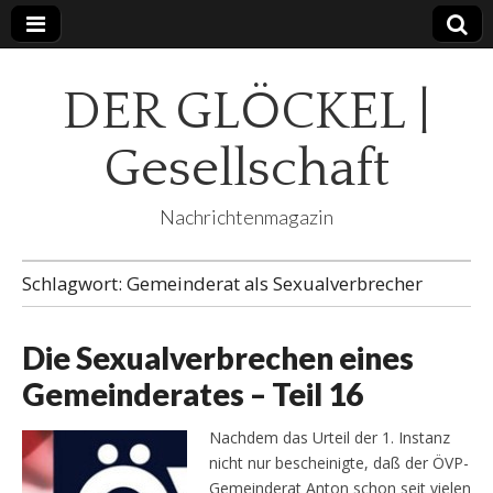
DER GLÖCKEL |
Gesellschaft
Nachrichtenmagazin
Schlagwort:
Gemeinderat als Sexualverbrecher
Die Sexualverbrechen eines
Gemeinderates – Teil 16
Nachdem das Urteil der 1. Instanz
nicht nur bescheinigte, daß der ÖVP-
Gemeinderat Anton schon seit vielen