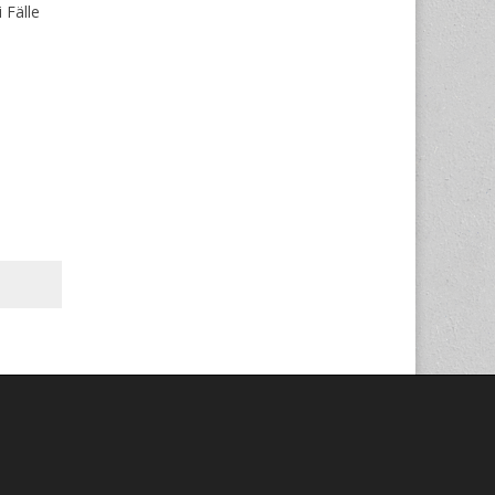
 Fälle