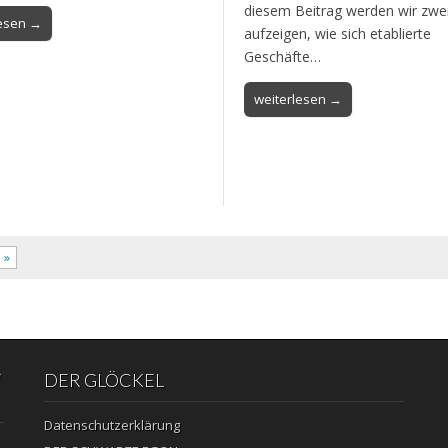
diesem Beitrag werden wir zwei
lesen →
aufzeigen, wie sich etablierte
Geschäfte…
weiterlesen →
»
“
DER GLÖCKEL
Datenschutzerklärung