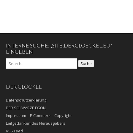
INTERNE SUCHE: „SITE:DERGLOECKEL.EU“
EINGEBEN
Suche
DER GLÖCKEL
Datenschutzerklärung
DER SCHWARZE EGON
Impressum – E-Commerz – Copyright
Leitgedanken des Herausgebers
RSS Feed