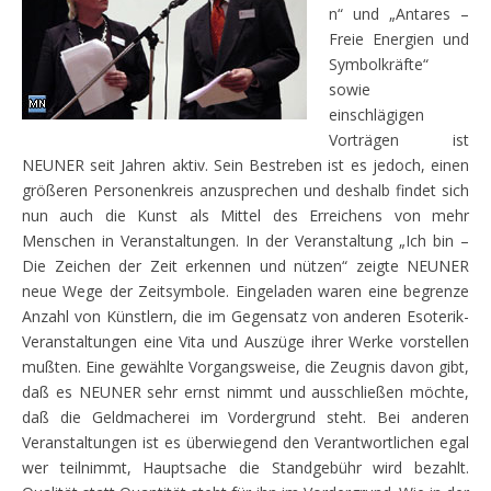
n“ und „Antares –
Freie Energien und
Symbolkräfte“
sowie
einschlägigen
Vorträgen ist
NEUNER seit Jahren aktiv. Sein Bestreben ist es jedoch, einen
größeren Personenkreis anzusprechen und deshalb findet sich
nun auch die Kunst als Mittel des Erreichens von mehr
Menschen in Veranstaltungen. In der Veranstaltung „Ich bin –
Die Zeichen der Zeit erkennen und nützen“ zeigte NEUNER
neue Wege der Zeitsymbole. Eingeladen waren eine begrenze
Anzahl von Künstlern, die im Gegensatz von anderen Esoterik-
Veranstaltungen eine Vita und Auszüge ihrer Werke vorstellen
mußten. Eine gewählte Vorgangsweise, die Zeugnis davon gibt,
daß es NEUNER sehr ernst nimmt und ausschließen möchte,
daß die Geldmacherei im Vordergrund steht. Bei anderen
Veranstaltungen ist es überwiegend den Verantwortlichen egal
wer teilnimmt, Hauptsache die Standgebühr wird bezahlt.