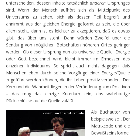
unterscheiden, dessen Inhalte tatsächlich
anderen
Ursprunges
sind. Wenn der Mensch aufhört sich als Mittelpunkt des
Universums zu sehen, sich als dessen Teil begreift und
annimmt aus der gleichen Energie geformt zu sein, die über
allem steht, dann ist es leichter zu akzeptieren, daß es etwas
gibt, das über uns steht. Dann würden Zweifel über die
Sendung von möglichen Botschaften höheren Ortes geringer
werden. Ob dieser Ursprung nun als universelle Quelle, Energie
oder Gott bezeichnet wird, bleibt immer im Ermessen des
einzelnen Individuums. So spricht auch nichts dagegen, daß
Menschen eben durch solche Vorgänge einer Energie/Quelle
zugeführt werden können, die ihr Leben positiv verändert. Der
Kern und die Wahrheit liegen in der Veränderung zum Positiven
– das mag das einzige Kriterium sein, das wahrhaftige
Rückschlüsse auf die Quelle zuläßt.
Als Buchautor von
beispielsweise „Der
Matrixcode und die
Bewußtseinsformel