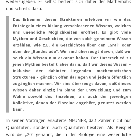
weiterzugeben. Er selbst bedient sich dabei der Mathematik
und schreibt dazu:
Das Erkennen dieser Strukturen erlebten wir wie das
Entsiegeln eines bislang verschlossenen Wissens, welches
uns unendliche Möglichkeiten eröffnet. Es gibt viele
Mythen und Geschichten, die von solch geheimem Wissen
erzählen, wie z.B. die Geschichten über den „Gral“ oder
über die „Bundeslade“. Wir sind überzeugt davon, daß wir
solch ein Wissen nun erkannt haben. Der Unterschied zu
jenen Mythen besteht aber darin, daß wir dieses Wissen –
inklusive der dahinter liegenden mathematischen
Strukturen – gänzlich offen darlegen und jedem öffentlich
zugänglich machen. Wir sind überzeugt davon, daß dieses
Wissen daher einzig im Sinne der Entwicklung und zum
Wohle sowohl des Einzelnen, als auch der jeweiligen
Kollektive, denen der Einzelne angehört, genutzt werden
kann.
In seinen Vorträgen erläuterte NEUNER, daß Zahlen nicht nur
Quantitäten, sondern auch Qualitäten besitzen. Als Beispiel
wird die „20“ genannt, die in der Biologie eine wesentliche