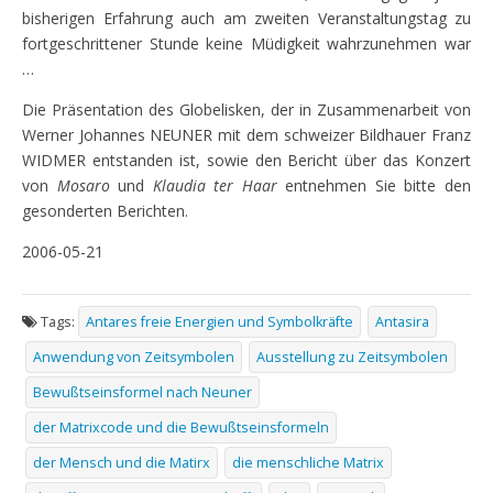
bisherigen Erfahrung auch am zweiten Veranstaltungstag zu
fortgeschrittener Stunde keine Müdigkeit wahrzunehmen war
…
Die Präsentation des Globelisken, der in Zusammenarbeit von
Werner Johannes NEUNER mit dem schweizer Bildhauer Franz
WIDMER entstanden ist, sowie den Bericht über das Konzert
von
Mosaro
und
Klaudia ter Haar
entnehmen Sie bitte den
gesonderten Berichten.
2006-05-21
Tags:
Antares freie Energien und Symbolkräfte
Antasira
Anwendung von Zeitsymbolen
Ausstellung zu Zeitsymbolen
Bewußtseinsformel nach Neuner
der Matrixcode und die Bewußtseinsformeln
der Mensch und die Matirx
die menschliche Matrix