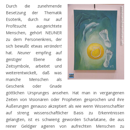
Durch die zunehmende
Besetzung der Thematik
Esoterik, durch nur auf
Profitsucht ausgerichtete
Menschen, gehört NEUNER
zu dem Personenkreis, der
sich bewußt etwas
verändert
hat.
Neuner
empfing auf
geistiger Ebene die
Zeitsymbole, arbeitet und
weiterentwickelt, daß was
manche Menschen als
Geschenk oder Gnade
göttlichen Ursprunges ansehen. Hat man in vergangenen
Zeiten von Visionären oder Propheten gesprochen und ihre
Äußerungen genauso akzeptiert als wie wenn Wissenschaftler
auf streng wissenschaftlicher Basis zu Erkenntnissen
gelangten, ist es schwierig geworden Scharlatane, die aus
reiner Geldgier agieren von aufrechten Menschen zu