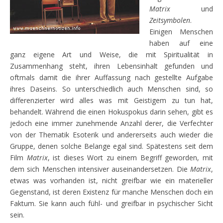
Matrix
und
Zeitsymbolen
.
Einigen Menschen
haben auf eine
ganz eigene Art und Weise, die mit Spiritualität in
Zusammenhang steht, ihren Lebensinhalt gefunden und
oftmals damit die ihrer Auffassung nach gestellte Aufgabe
ihres Daseins. So unterschiedlich auch Menschen sind, so
differenzierter wird alles was mit Geistigem zu tun hat,
behandelt. Während die einen Hokuspokus darin sehen, gibt es
jedoch eine immer zunehmende Anzahl derer, die Verfechter
von der Thematik Esoterik und andererseits auch wieder die
Gruppe, denen solche Belange egal sind. Spätestens seit dem
Film
Matrix
, ist dieses Wort zu einem Begriff geworden, mit
dem sich Menschen intensiver auseinandersetzen. Die
Matrix
,
etwas was vorhanden ist, nicht greifbar wie ein materieller
Gegenstand, ist deren Existenz für manche Menschen doch ein
Faktum. Sie kann auch fühl- und greifbar in psychischer Sicht
sein.