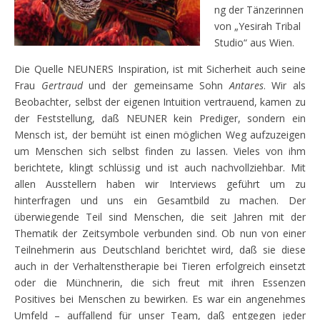
ng der Tänzerinnen
von „Yesirah Tribal
Studio“ aus Wien.
Die Quelle NEUNERS Inspiration, ist mit Sicherheit auch seine
Frau
Gertraud
und der gemeinsame Sohn
Antares
. Wir als
Beobachter, selbst der eigenen Intuition vertrauend, kamen zu
der Feststellung, daß NEUNER kein Prediger, sondern ein
Mensch ist, der bemüht ist einen möglichen Weg aufzuzeigen
um Menschen sich selbst finden zu lassen. Vieles von ihm
berichtete, klingt schlüssig und ist auch nachvollziehbar. Mit
allen Ausstellern haben wir Interviews geführt um zu
hinterfragen und uns ein Gesamtbild zu machen. Der
überwiegende Teil sind Menschen, die seit Jahren mit der
Thematik der Zeitsymbole verbunden sind. Ob nun von einer
Teilnehmerin aus Deutschland berichtet wird, daß sie diese
auch in der Verhaltenstherapie bei Tieren erfolgreich einsetzt
oder die Münchnerin, die sich freut mit ihren Essenzen
Positives bei Menschen zu bewirken. Es war ein angenehmes
Umfeld – auffallend für unser Team, daß entgegen jeder