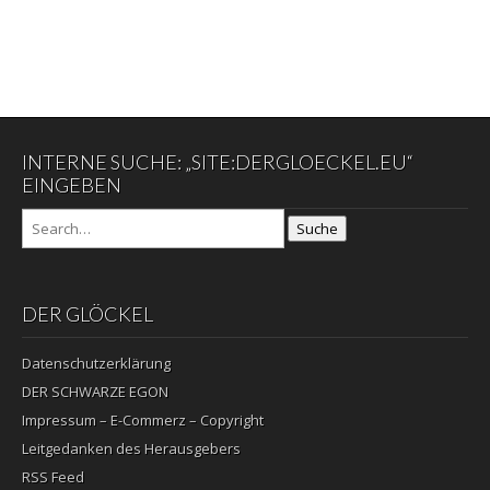
INTERNE SUCHE: „SITE:DERGLOECKEL.EU“
EINGEBEN
Suche
DER GLÖCKEL
Datenschutzerklärung
DER SCHWARZE EGON
Impressum – E-Commerz – Copyright
Leitgedanken des Herausgebers
RSS Feed