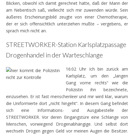
Blicken, obwohl ich damit gerechnet hätte, daß der Mann der
am Nebentisch saß, vielleicht sich mir zuwenden würde. Sein
äußeres Erscheinungsbild zeugte von einer Chemotherapie,
der er sich offensichtlich unterziehen mußte – vergebens, er
sprach mich nicht an.
STREETWORKER-Station Karlsplatzpassage
Drogenhandel in der Warteschlange
16:02 Uhr Ich bin zurück am
Karlsplatz, um den „langen
Gang vorne rechts“ wie die
Polizistin ihn bezeichnete,
einzusehen. Er ist fast menschenleer und mir wird klar, warum
die Uniformierte dort „nicht hingeht“. In diesem Gang befindet
sich eine Informations- und Ausgabestelle der
STREETWORKER. Vor deren Eingangstüre eine Schlange von
Menschen, vorwiegend Drogenabhängige. Und selbst dort
wechseln Drogen gegen Geld vor meinen Augen die Besitzer.