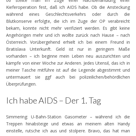
06 stellte man im Zuge einer Nachbehandlung einer
Kieferoperation fest, daß ich AIDS habe. Ob die Ansteckung
während eines Geschlechtsverkehrs oder durch die
Blutkonserve erfolgte, die ich im Zuge der OP verabreicht
bekam, konnte nicht mehr verifiziert werden. Es gibt keine
Angehörigen mehr und ich wollte zurück nach Hause – nach
Österreich. Vorübergehend erhielt ich bei einem Freund in
Bratislava Unterkunft. Geld ist nur in geringem Maße
vorhanden – ich beginne mein Leben neu auszurichten und
kämpfe von einer Woche zur Anderen. Jedes Utensil, das ich in
meiner Tasche mitführe ist auf die Legende abgestimmt und
untermauert sie ggf auch bei polizeilichen/behördlichen
Überprüfungen.
Ich habe AIDS – Der 1. Tag
Simmering: U-Bahn-Station Gasometer – während ich die
Treppen hinabsteige und etwas an meinem alten Handy
einstelle, rutsche ich aus und stolpere. Bravo, das hat man