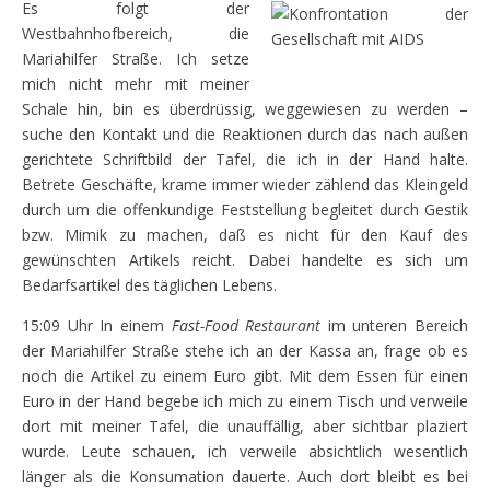
Es folgt der
Westbahnhofbereich, die
Mariahilfer Straße. Ich setze
mich nicht mehr mit meiner
Schale hin, bin es überdrüssig, weggewiesen zu werden –
suche den Kontakt und die Reaktionen durch das nach außen
gerichtete Schriftbild der Tafel, die ich in der Hand halte.
Betrete Geschäfte, krame immer wieder zählend das Kleingeld
durch um die offenkundige Feststellung begleitet durch Gestik
bzw. Mimik zu machen, daß es nicht für den Kauf des
gewünschten Artikels reicht. Dabei handelte es sich um
Bedarfsartikel des täglichen Lebens.
15:09 Uhr In einem
Fast-Food Restaurant
im unteren Bereich
der Mariahilfer Straße stehe ich an der Kassa an, frage ob es
noch die Artikel zu einem Euro gibt. Mit dem Essen für einen
Euro in der Hand begebe ich mich zu einem Tisch und verweile
dort mit meiner Tafel, die unauffällig, aber sichtbar plaziert
wurde. Leute schauen, ich verweile absichtlich wesentlich
länger als die Konsumation dauerte. Auch dort bleibt es bei