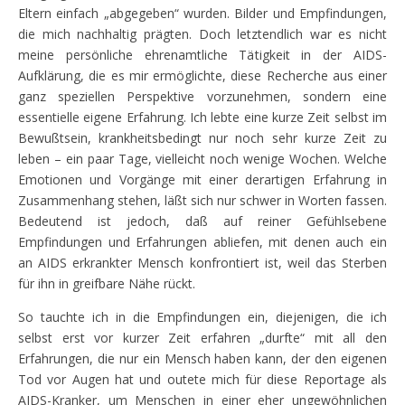
Eltern einfach „abgegeben“ wurden. Bilder und Empfindungen,
die mich nachhaltig prägten. Doch letztendlich war es nicht
meine persönliche ehrenamtliche Tätigkeit in der AIDS-
Aufklärung, die es mir ermöglichte, diese Recherche aus einer
ganz speziellen Perspektive vorzunehmen, sondern eine
essentielle eigene Erfahrung. Ich lebte eine kurze Zeit selbst im
Bewußtsein, krankheitsbedingt nur noch sehr kurze Zeit zu
leben – ein paar Tage, vielleicht noch wenige Wochen. Welche
Emotionen und Vorgänge mit einer derartigen Erfahrung in
Zusammenhang stehen, läßt sich nur schwer in Worten fassen.
Bedeutend ist jedoch, daß auf reiner Gefühlsebene
Empfindungen und Erfahrungen abliefen, mit denen auch ein
an AIDS erkrankter Mensch konfrontiert ist, weil das Sterben
für ihn in greifbare Nähe rückt.
So tauchte ich in die Empfindungen ein, diejenigen, die ich
selbst erst vor kurzer Zeit erfahren „durfte“ mit all den
Erfahrungen, die nur ein Mensch haben kann, der den eigenen
Tod vor Augen hat und outete mich für diese Reportage als
AIDS-Kranker, um Menschen in einer eher ungewöhnlichen