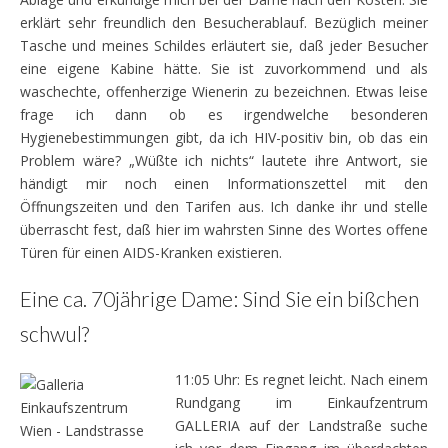
erklärt sehr freundlich den Besucherablauf. Bezüglich meiner
Tasche und meines Schildes erläutert sie, daß jeder Besucher
eine eigene Kabine hätte. Sie ist zuvorkommend und als
waschechte, offenherzige Wienerin zu bezeichnen. Etwas leise
frage ich dann ob es irgendwelche besonderen
Hygienebestimmungen gibt, da ich HIV-positiv bin, ob das ein
Problem wäre? „Wüßte ich nichts“ lautete ihre Antwort, sie
händigt mir noch einen Informationszettel mit den
Öffnungszeiten und den Tarifen aus. Ich danke ihr und stelle
überrascht fest, daß hier im wahrsten Sinne des Wortes offene
Türen für einen AIDS-Kranken existieren.
Eine ca. 70jährige Dame: Sind Sie ein bißchen
schwul?
11:05 Uhr: Es regnet leicht. Nach einem
Rundgang im Einkaufzentrum
GALLERIA auf der Landstraße suche