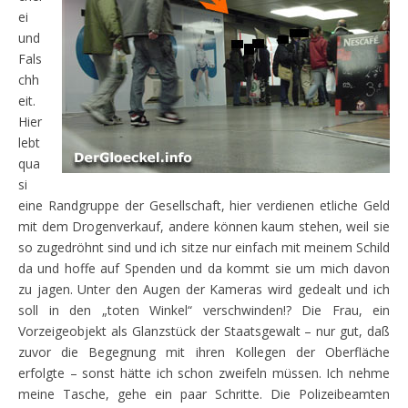
ei
und
Fals
chh
eit.
Hier
lebt
qua
si
eine Randgruppe der Gesellschaft, hier verdienen etliche Geld
mit dem Drogenverkauf, andere können kaum stehen, weil sie
so zugedröhnt sind und ich sitze nur einfach mit meinem Schild
da und hoffe auf Spenden und da kommt sie um mich davon
zu jagen. Unter den Augen der Kameras wird gedealt und ich
soll in den „toten Winkel“ verschwinden!? Die Frau, ein
Vorzeigeobjekt als Glanzstück der Staatsgewalt – nur gut, daß
zuvor die Begegnung mit ihren Kollegen der Oberfläche
erfolgte – sonst hätte ich schon zweifeln müssen. Ich nehme
meine Tasche, gehe ein paar Schritte. Die Polizeibeamten