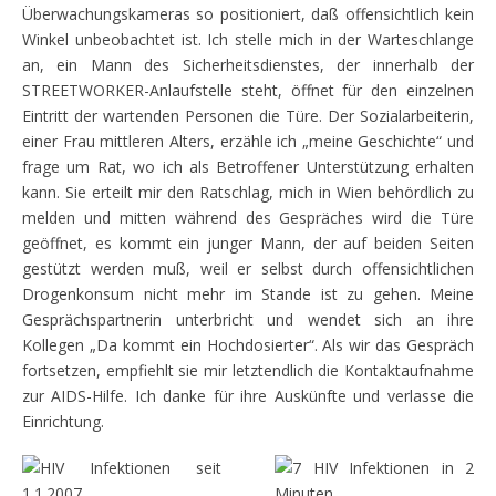
Überwachungskameras so positioniert, daß offensichtlich kein
Winkel unbeobachtet ist. Ich stelle mich in der Warteschlange
an, ein Mann des Sicherheitsdienstes, der innerhalb der
STREETWORKER-Anlaufstelle steht, öffnet für den einzelnen
Eintritt der wartenden Personen die Türe. Der Sozialarbeiterin,
einer Frau mittleren Alters, erzähle ich „meine Geschichte“ und
frage um Rat, wo ich als Betroffener Unterstützung erhalten
kann. Sie erteilt mir den Ratschlag, mich in Wien behördlich zu
melden und mitten während des Gespräches wird die Türe
geöffnet, es kommt ein junger Mann, der auf beiden Seiten
gestützt werden muß, weil er selbst durch offensichtlichen
Drogenkonsum nicht mehr im Stande ist zu gehen. Meine
Gesprächspartnerin unterbricht und wendet sich an ihre
Kollegen „Da kommt ein Hochdosierter“. Als wir das Gespräch
fortsetzen, empfiehlt sie mir letztendlich die Kontaktaufnahme
zur AIDS-Hilfe. Ich danke für ihre Auskünfte und verlasse die
Einrichtung.