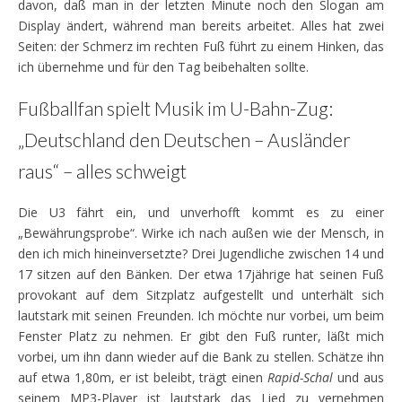
davon, daß man in der letzten Minute noch den Slogan am
Display ändert, während man bereits arbeitet. Alles hat zwei
Seiten: der Schmerz im rechten Fuß führt zu einem Hinken, das
ich übernehme und für den Tag beibehalten sollte.
Fußballfan spielt Musik im U-Bahn-Zug:
„Deutschland den Deutschen – Ausländer
raus“ – alles schweigt
Die U3 fährt ein, und unverhofft kommt es zu einer
„Bewährungsprobe“. Wirke ich nach außen wie der Mensch, in
den ich mich hineinversetzte? Drei Jugendliche zwischen 14 und
17 sitzen auf den Bänken. Der etwa 17jährige hat seinen Fuß
provokant auf dem Sitzplatz aufgestellt und unterhält sich
lautstark mit seinen Freunden. Ich möchte nur vorbei, um beim
Fenster Platz zu nehmen. Er gibt den Fuß runter, läßt mich
vorbei, um ihn dann wieder auf die Bank zu stellen. Schätze ihn
auf etwa 1,80m, er ist beleibt, trägt einen
Rapid-Schal
und aus
seinem MP3-Player ist lautstark das Lied zu vernehmen