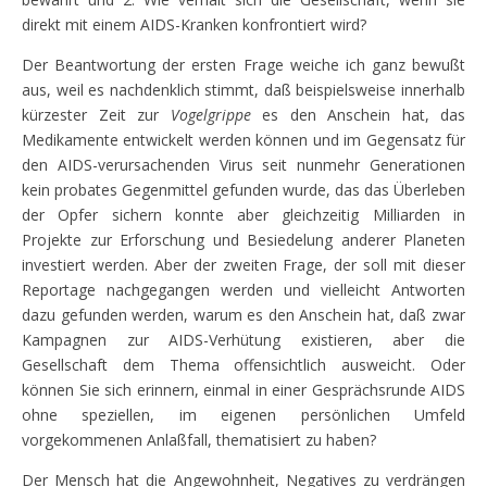
direkt mit einem AIDS-Kranken konfrontiert wird?
Der Beantwortung der ersten Frage weiche ich ganz bewußt
aus, weil es nachdenklich stimmt, daß beispielsweise innerhalb
kürzester Zeit zur
Vogelgrippe
es den Anschein hat, das
Medikamente entwickelt werden können und im Gegensatz für
den AIDS-verursachenden Virus seit nunmehr Generationen
kein probates Gegenmittel gefunden wurde, das das Überleben
der Opfer sichern konnte aber gleichzeitig Milliarden in
Projekte zur Erforschung und Besiedelung anderer Planeten
investiert werden. Aber der zweiten Frage, der soll mit dieser
Reportage nachgegangen werden und vielleicht Antworten
dazu gefunden werden, warum es den Anschein hat, daß zwar
Kampagnen zur AIDS-Verhütung existieren, aber die
Gesellschaft dem Thema offensichtlich ausweicht. Oder
können Sie sich erinnern, einmal in einer Gesprächsrunde AIDS
ohne speziellen, im eigenen persönlichen Umfeld
vorgekommenen Anlaßfall, thematisiert zu haben?
Der Mensch hat die Angewohnheit, Negatives zu verdrängen