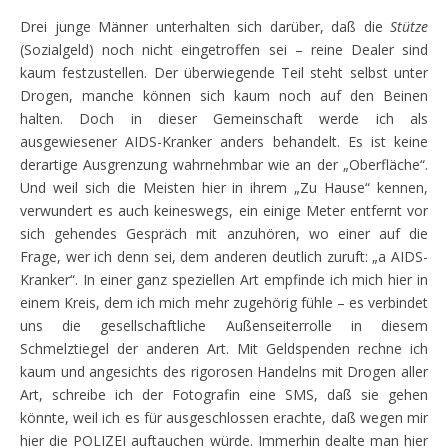
Drei junge Männer unterhalten sich darüber, daß die
Stütze
(Sozialgeld) noch nicht eingetroffen sei – reine Dealer sind
kaum festzustellen. Der überwiegende Teil steht selbst unter
Drogen, manche können sich kaum noch auf den Beinen
halten. Doch in dieser Gemeinschaft werde ich als
ausgewiesener AIDS-Kranker anders behandelt. Es ist keine
derartige Ausgrenzung wahrnehmbar wie an der „Oberfläche“.
Und weil sich die Meisten hier in ihrem „Zu Hause“ kennen,
verwundert es auch keineswegs, ein einige Meter entfernt vor
sich gehendes Gespräch mit anzuhören, wo einer auf die
Frage, wer ich denn sei, dem anderen deutlich zuruft: „a AIDS-
Kranker“. In einer ganz speziellen Art empfinde ich mich hier in
einem Kreis, dem ich mich mehr zugehörig fühle – es verbindet
uns die gesellschaftliche Außenseiterrolle in diesem
Schmelztiegel der anderen Art. Mit Geldspenden rechne ich
kaum und angesichts des rigorosen Handelns mit Drogen aller
Art, schreibe ich der Fotografin eine SMS, daß sie gehen
könnte, weil ich es für ausgeschlossen erachte, daß wegen mir
hier die POLIZEI auftauchen würde. Immerhin dealte man hier