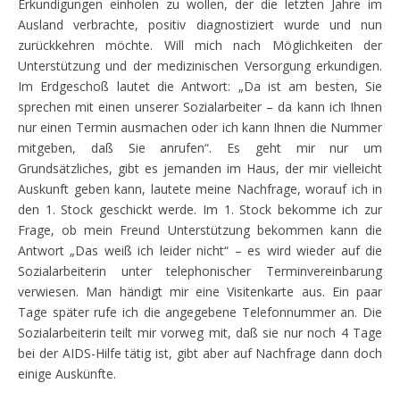
Erkundigungen einholen zu wollen, der die letzten Jahre im
Ausland verbrachte, positiv diagnostiziert wurde und nun
zurückkehren möchte. Will mich nach Möglichkeiten der
Unterstützung und der medizinischen Versorgung erkundigen.
Im Erdgeschoß lautet die Antwort: „Da ist am besten, Sie
sprechen mit einen unserer Sozialarbeiter – da kann ich Ihnen
nur einen Termin ausmachen oder ich kann Ihnen die Nummer
mitgeben, daß Sie anrufen“. Es geht mir nur um
Grundsätzliches, gibt es jemanden im Haus, der mir vielleicht
Auskunft geben kann, lautete meine Nachfrage, worauf ich in
den 1. Stock geschickt werde. Im 1. Stock bekomme ich zur
Frage, ob mein Freund Unterstützung bekommen kann die
Antwort „Das weiß ich leider nicht“ – es wird wieder auf die
Sozialarbeiterin unter telephonischer Terminvereinbarung
verwiesen. Man händigt mir eine Visitenkarte aus. Ein paar
Tage später rufe ich die angegebene Telefonnummer an. Die
Sozialarbeiterin teilt mir vorweg mit, daß sie nur noch 4 Tage
bei der AIDS-Hilfe tätig ist, gibt aber auf Nachfrage dann doch
einige Auskünfte.