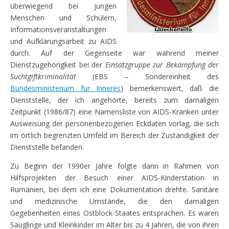
überwiegend bei jungen
Menschen und Schülern,
Informationsveranstaltungen
und Aufklärungsarbeit zu AIDS
durch. Auf der Gegenseite war während meiner
Dienstzugehörigkeit bei der
Einsatzgruppe zur Bekämpfung der
Suchtgiftkriminalität
(EBS – Sondereinheit des
Bundesministerium für Inneres
) bemerkenswert, daß die
Dienststelle, der ich angehörte, bereits zum damaligen
Zeitpunkt (1986/87) eine Namensliste von AIDS-Kranken unter
Ausweisung der personenbezogenen Eckdaten vorlag, die sich
im örtlich begrenzten Umfeld im Bereich der Zuständigkeit der
Dienststelle befanden.
Zu Beginn der 1990er Jahre folgte dann in Rahmen von
Hilfsprojekten der Besuch einer AIDS-Kinderstation in
Rumänien, bei dem ich eine Dokumentation drehte. Sanitäre
und medizinische Umstände, die den damaligen
Gegebenheiten eines Ostblock-Staates entsprachen. Es waren
Säuglinge und Kleinkinder im Alter bis zu 4 Jahren, die von ihren