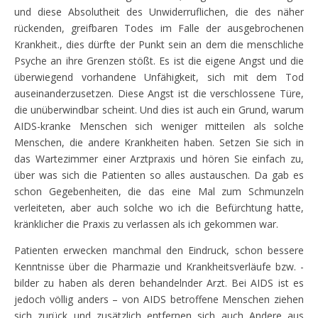
und diese Absolutheit des Unwiderruflichen, die des näher
rückenden, greifbaren Todes im Falle der ausgebrochenen
Krankheit., dies dürfte der Punkt sein an dem die menschliche
Psyche an ihre Grenzen stößt. Es ist die eigene Angst und die
überwiegend vorhandene Unfähigkeit, sich mit dem Tod
auseinanderzusetzen. Diese Angst ist die verschlossene Türe,
die unüberwindbar scheint. Und dies ist auch ein Grund, warum
AIDS-kranke Menschen sich weniger mitteilen als solche
Menschen, die andere Krankheiten haben. Setzen Sie sich in
das Wartezimmer einer Arztpraxis und hören Sie einfach zu,
über was sich die Patienten so alles austauschen. Da gab es
schon Gegebenheiten, die das eine Mal zum Schmunzeln
verleiteten, aber auch solche wo ich die Befürchtung hatte,
kränklicher die Praxis zu verlassen als ich gekommen war.
Patienten erwecken manchmal den Eindruck, schon bessere
Kenntnisse über die Pharmazie und Krankheitsverläufe bzw. -
bilder zu haben als deren behandelnder Arzt. Bei AIDS ist es
jedoch völlig anders – von AIDS betroffene Menschen ziehen
sich zurück und zusätzlich entfernen sich auch Andere aus