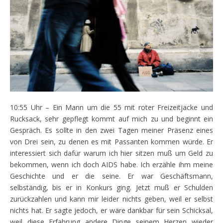
10:55 Uhr – Ein Mann um die 55 mit roter Freizeitjacke und
Rucksack, sehr gepflegt kommt auf mich zu und beginnt ein
Gespräch. Es sollte in den zwei Tagen meiner Präsenz eines
von Drei sein, zu denen es mit Passanten kommen würde. Er
interessiert sich dafür warum ich hier sitzen muß um Geld zu
bekommen, wenn ich doch AIDS habe. Ich erzähle ihm meine
Geschichte und er die seine. Er war Geschäftsmann,
selbständig, bis er in Konkurs ging. Jetzt muß er Schulden
zurückzahlen und kann mir leider nichts geben, weil er selbst
nichts hat. Er sagte jedoch, er wäre dankbar für sein Schicksal,
weil diese Erfahrung andere Dinge seinem Herzen wieder