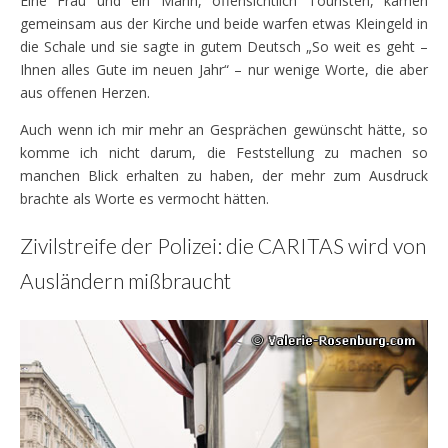
Eine Frau und ein Mann, offensichtlich Touristen, kamen
gemeinsam aus der Kirche und beide warfen etwas Kleingeld in
die Schale und sie sagte in gutem Deutsch „So weit es geht –
Ihnen alles Gute im neuen Jahr“ – nur wenige Worte, die aber
aus offenen Herzen.
Auch wenn ich mir mehr an Gesprächen gewünscht hätte, so
komme ich nicht darum, die Feststellung zu machen so
manchen Blick erhalten zu haben, der mehr zum Ausdruck
brachte als Worte es vermocht hätten.
Zivilstreife der Polizei: die CARITAS wird von
Ausländern mißbraucht