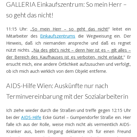
GALLERIA Einkaufszentrum: So mein Herr –
so geht das nicht!
11:15 Uhr: „
So mein Herr – so geht das nicht!
“ leitet ein
Mitarbeiter des
Einkaufszentrums
die Wegweisung ein. Der
Hinweis, daß ich niemanden anspreche und daß es regnet
nützt nichts. „
Na des gibt’s nicht – denn hier ist es – gilt alles –
der Bereich des Kaufhauses ist es verboten, nicht erlaubt.
“ Er
ersucht mich, eine andere Örtlichkeit aufzusuchen und verfolgt,
ob ich mich auch wirklich von dem Objekt entferne.
AIDS-Hilfe Wien: Auskünfte nur nach
Terminvereinbarung mit der Sozialarbeiterin
Ich ziehe wieder durch die Straßen und treffe gegen 12:15 Uhr
bei der
AIDS-Hilfe
Ecke Gürtel – Gumpendorfer Straße ein. Hier
falle ich aus der Rolle, weise mich nicht als vermeintlich AIDS-
Kranker aus, beim Eingang deklariere ich für einen Freund