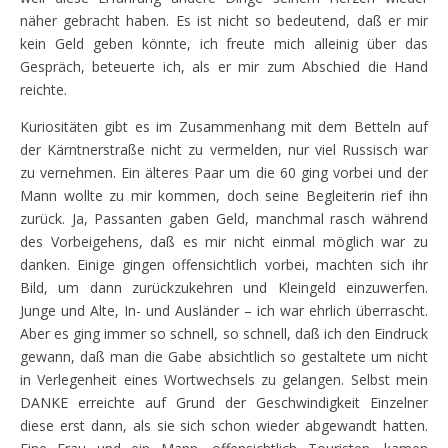
näher gebracht haben. Es ist nicht so bedeutend, daß er mir
kein Geld geben könnte, ich freute mich alleinig über das
Gespräch, beteuerte ich, als er mir zum Abschied die Hand
reichte.
Kuriositäten gibt es im Zusammenhang mit dem Betteln auf
der Kärntnerstraße nicht zu vermelden, nur viel Russisch war
zu vernehmen. Ein älteres Paar um die 60 ging vorbei und der
Mann wollte zu mir kommen, doch seine Begleiterin rief ihn
zurück. Ja, Passanten gaben Geld, manchmal rasch während
des Vorbeigehens, daß es mir nicht einmal möglich war zu
danken. Einige gingen offensichtlich vorbei, machten sich ihr
Bild, um dann zurückzukehren und Kleingeld einzuwerfen.
Junge und Alte, In- und Ausländer – ich war ehrlich überrascht.
Aber es ging immer so schnell, so schnell, daß ich den Eindruck
gewann, daß man die Gabe absichtlich so gestaltete um nicht
in Verlegenheit eines Wortwechsels zu gelangen. Selbst mein
DANKE erreichte auf Grund der Geschwindigkeit Einzelner
diese erst dann, als sie sich schon wieder abgewandt hatten.