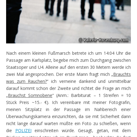
Nach einem kleinen Fußmarsch betrete ich um 14:04 Uhr die
Passage am Karlsplatz, begebe mich zum Durchgang zwischen
Staatsoper und U4. Alleine auf den ersten 30 Metern werde ich
zwei Mal angesprochen. Der erste Mann fragt mich „
Brauchts
was zum Rauchen?
“ ich verneine dankend und unmittelbar
darauf kommt schon der Zweite und richtet die Frage an mich
„
Brauchst Somnobene
“ (Anm.: Barbiturat – 1 Streifen = 10
Stück Preis ~15.- €). Ich vereinbare mit meiner Fotografin,
meinen Sitzplatz in der Passage im Nahbereich einer
Überwachungskamera einzurichten, da sie mit Sicherheit dann
nicht lange darauf warten müßte ein Foto zu schießen, wenn
die
POLIZEI
einschreiten würde. Gesagt, getan, mit dem