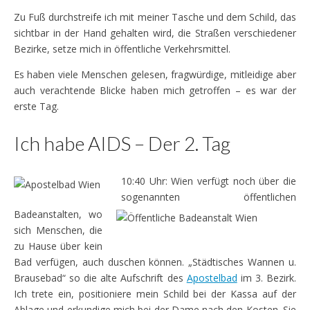
Zu Fuß durchstreife ich mit meiner Tasche und dem Schild, das
sichtbar in der Hand gehalten wird, die Straßen verschiedener
Bezirke, setze mich in öffentliche Verkehrsmittel.
Es haben viele Menschen gelesen, fragwürdige, mitleidige aber
auch verachtende Blicke haben mich getroffen – es war der
erste Tag.
Ich habe AIDS – Der 2. Tag
10:40 Uhr: Wien verfügt noch über die
sogenannten öffentlichen
Badeanstalten, wo
sich Menschen, die
zu Hause über kein
Bad verfügen, auch duschen können. „Städtisches Wannen u.
Brausebad“ so die alte Aufschrift des
Apostelbad
im 3. Bezirk.
Ich trete ein, positioniere mein Schild bei der Kassa auf der
Ablage und erkundige mich bei der Dame nach den Kosten. Sie